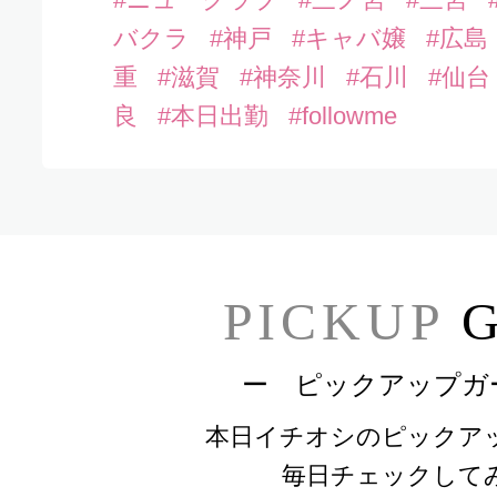
バクラ
#神戸
#キャバ嬢
#広島
重
#滋賀
#神奈川
#石川
#仙台
良
#本日出勤
#followme
PICKUP
G
ー ピックアップガ
本日イチオシのピックア
毎日チェックして