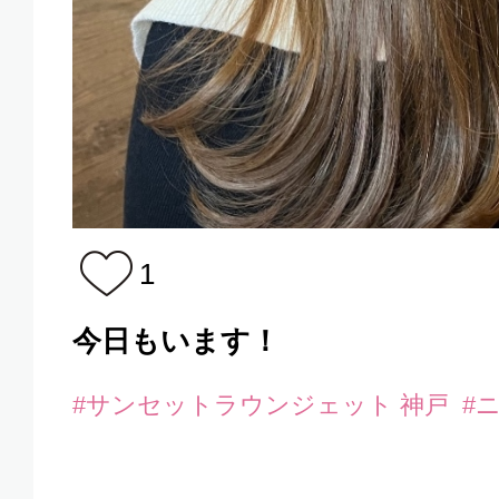
1
今日もいます！
#サンセットラウンジェット 神戸
#