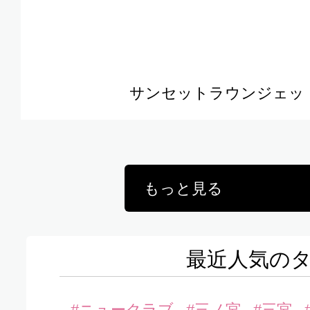
サンセットラウンジェット
もっと見る
最近人気の
#ニュークラブ
#三ノ宮
#三宮