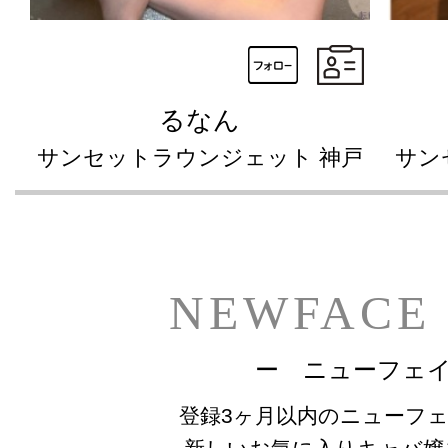
るなん
サンセットラウンジェット 神戸
サン
NEWFACE
ー ニューフェ
登録3ヶ月以内のニューフ