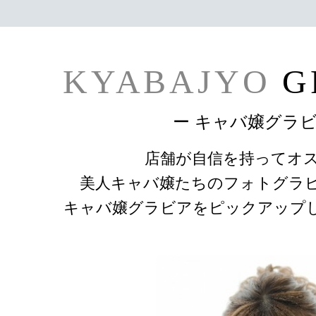
KYABAJYO
G
ー キャバ嬢グラビ
店舗が自信を持ってオ
美人キャバ嬢たちのフォトグラ
キャバ嬢グラビアをピックアップ