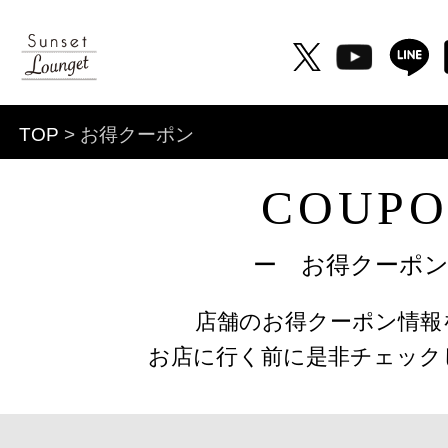
TOP
> お得クーポン
COUP
ー お得クーポ
店舗のお得クーポン情報
お店に行く前に是非チェック