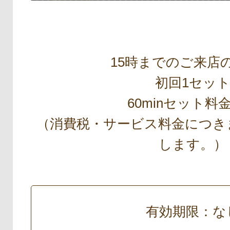
15時までのご来店
初回1セッ
60minセット料
（消費税・サービス料金につき
します。）
有効期限：な