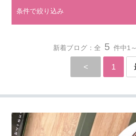
条件で絞り込み
5
新着ブログ：全
件中1～
<
1