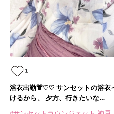
1
浴衣出勤👘♡♡ サンセットの浴衣
けるから、 夕方、行きたいな...
#サンセットラウンジェット 神戸