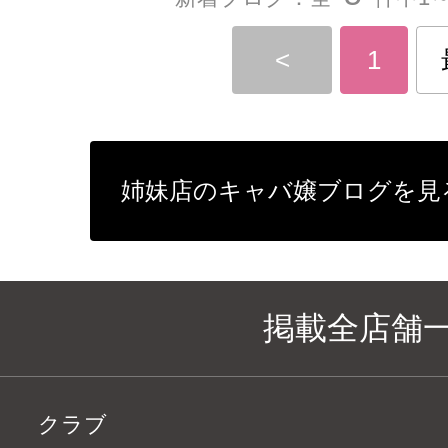
<
1
姉妹店のキャバ嬢ブログを見
掲載全店舗
クラブ