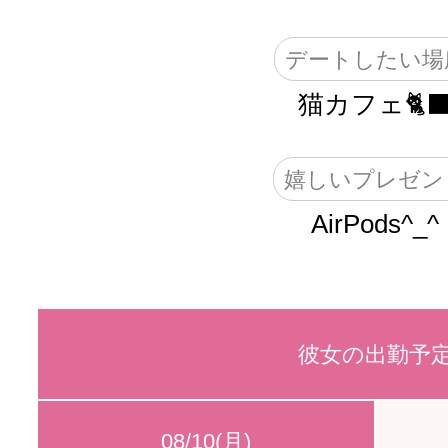
デートしたい場
猫カフェ🐈‍
嬉しいプレゼン
AirPods^_^
彼女の出勤予
08/10(月)