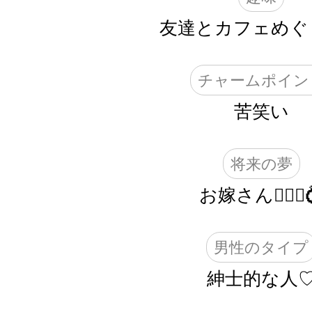
友達とカフェめぐり
チャームポイン
苦笑い
将来の夢
お嫁さん👰🏻‍♀️
男性のタイプ
紳士的な人