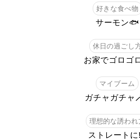
好きな食べ物
サーモン🐟
休日の過ごし
お家でゴロゴロ
マイブーム
ガチャガチャ
理想的な誘われ
ストレートに‼️