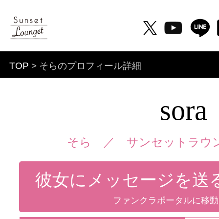
TOP
> そらのプロフィール詳細
sora
そら ／
サンセットラウン
彼女にメッセージを送
ファンクラポータルに移動