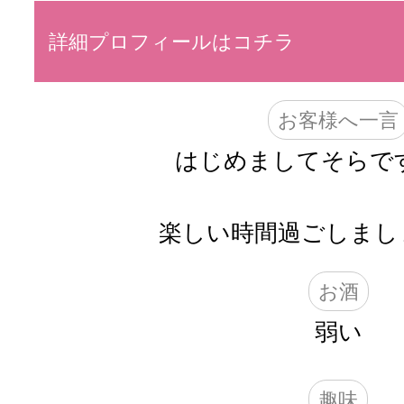
詳細プロフィールはコチラ
お客様へ一言
はじめましてそらです( ᴗ 
楽しい時間過ごしましょう
お酒
弱い
趣味