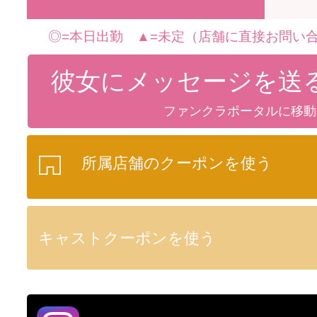
◎=本日出勤 ▲=未定（店舗に直接お問い合
彼女にメッセージを送
ファンクラポータルに移動
所属店舗のクーポンを使う
キャストクーポンを使う