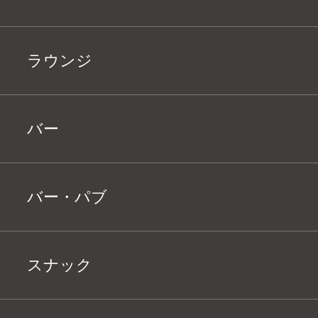
ラウンジ
バー
バー・パブ
スナック