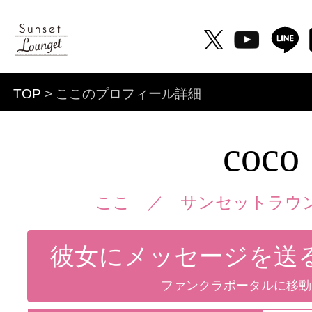
TOP
> ここのプロフィール詳細
coco
ここ ／
サンセットラウン
彼女にメッセージを送
ファンクラポータルに移動