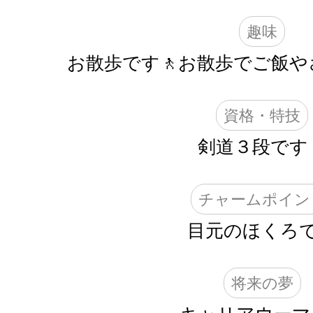
趣味
お散歩です🚶お散歩でご飯や
資格・特技
剣道３段です
チャームポイン
目元のほくろ
将来の夢