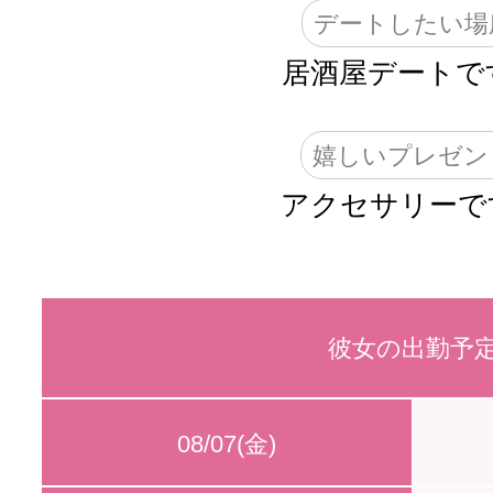
デートしたい場
居酒屋デートです
嬉しいプレゼン
アクセサリーです
彼女の出勤予
08/07(金)